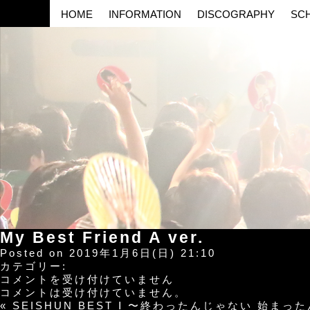
HOME
INFORMATION
DISCOGRAPHY
SC
My Best Friend A ver.
Posted on 2019年1月6日(日) 21:10
カテゴリー:
My
コメントを受け付けていません
Best
コメントは受け付けていません。
Friend
«
SEISHUN BEST Ⅰ 〜終わったんじゃない 始まったん