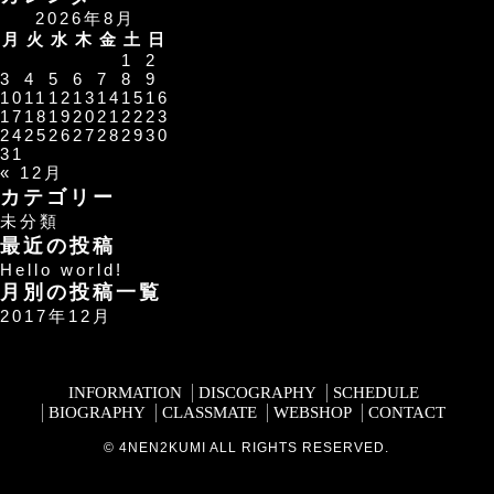
2026年8月
月
火
水
木
金
土
日
1
2
3
4
5
6
7
8
9
10
11
12
13
14
15
16
17
18
19
20
21
22
23
24
25
26
27
28
29
30
31
« 12月
カテゴリー
未分類
最近の投稿
Hello world!
月別の投稿一覧
2017年12月
INFORMATION
DISCOGRAPHY
SCHEDULE
BIOGRAPHY
CLASSMATE
WEBSHOP
CONTACT
© 4NEN2KUMI ALL RIGHTS RESERVED.