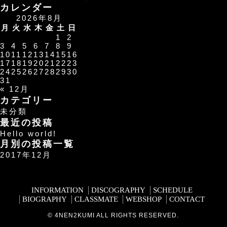
カレンダー
2026年8月
月
火
水
木
金
土
日
1
2
3
4
5
6
7
8
9
10
11
12
13
14
15
16
17
18
19
20
21
22
23
24
25
26
27
28
29
30
31
« 12月
カテゴリー
未分類
最近の投稿
Hello world!
月別の投稿一覧
2017年12月
INFORMATION
DISCOGRAPHY
SCHEDULE
BIOGRAPHY
CLASSMATE
WEBSHOP
CONTACT
© 4NEN2KUMI ALL RIGHTS RESERVED.