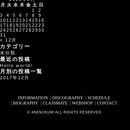
月
火
水
木
金
土
日
1
2
3
4
5
6
7
8
9
10
11
12
13
14
15
16
17
18
19
20
21
22
23
24
25
26
27
28
29
30
31
« 12月
カテゴリー
未分類
最近の投稿
Hello world!
月別の投稿一覧
2017年12月
INFORMATION
DISCOGRAPHY
SCHEDULE
BIOGRAPHY
CLASSMATE
WEBSHOP
CONTACT
© 4NEN2KUMI ALL RIGHTS RESERVED.